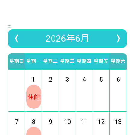
:::
2026年6月
星期日
星期一
星期二
星期三
星期四
星期五
星期六
1
2
3
4
5
6
休館
7
8
9
10
11
12
13