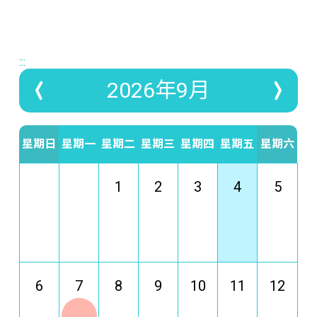
:::
2026年9月
星期日
星期一
星期二
星期三
星期四
星期五
星期六
1
2
3
4
5
6
7
8
9
10
11
12