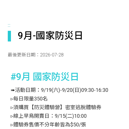
:::
9月-國家防災日
最後更新日期：
2026-07-28
#9月 國家防災日
➠活動日期：9/19(六)-9/20(日)09:30-16:30
▹每日限量350名
▹須購買【防災體驗營】密室逃脫體驗券
▹線上早鳥開賣日：9/15(二)10:00
▹體驗券售價不分年齡皆為$50/張