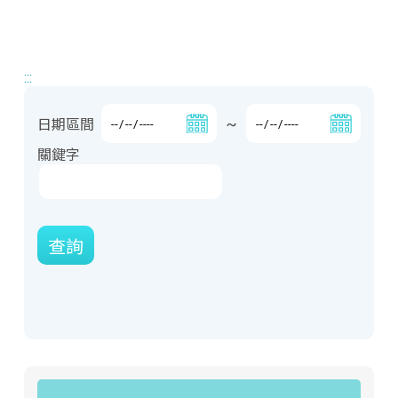
:::
~
日期區間
關鍵字
查詢