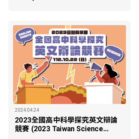
Festival: Senior High School
Science Inquiry English Debate
Competition)
2024.04.24
2023全國高中科學探究英文辯論
競賽 (2023 Taiwan Science
Festival: Senior High School