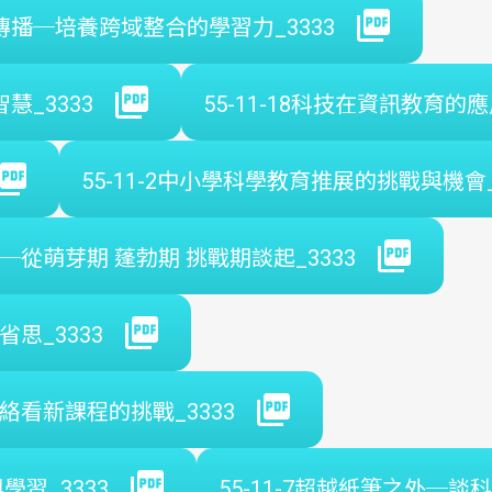
學傳播─培養跨域整合的學習力_3333
慧_3333
55-11-18科技在資訊教育的應
55-11-2中小學科學教育推展的挑戰與機會_
思─從萌芽期 蓬勃期 挑戰期談起_3333
省思_3333
脈絡看新課程的挑戰_3333
學習_3333
55-11-7超越紙筆之外─談