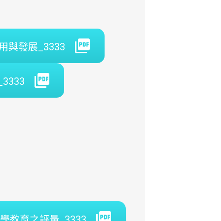
用與發展_3333
3333
科學教育之評量_3333