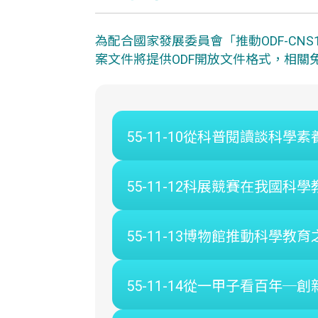
為配合國家發展委員會「推動ODF-CN
案文件將提供ODF開放文件格式，相關免
55-11-10從科普閱讀談科學素養
55-11-12科展競賽在我國科學
55-11-13博物館推動科學教
55-11-14從一甲子看百年─創