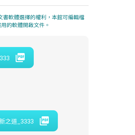
者文書軟體選擇的權利，本館可編輯檔
者慣用的軟體開啟文件。
333
新之道_3333