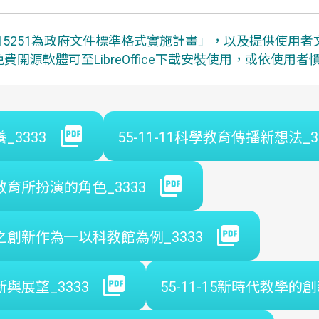
S15251為政府文件標準格式實施計畫」，以及提供使用
費開源軟體可至LibreOffice下載安裝使用，或依使用
_3333
55-11-11科學教育傳播新想法_3
教育所扮演的角色_3333
育之創新作為─以科教館為例_3333
新與展望_3333
55-11-15新時代教學的創