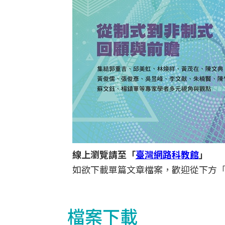
線上瀏覽請至「
臺灣網路科教館
」
如欲下載單篇文章檔案，歡迎從下方
檔案下載