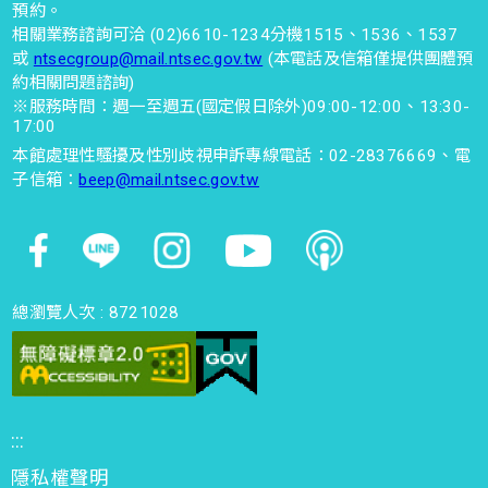
預約。
相關業務諮詢可洽 (02)6610-1234分機1515、1536、1537
或
ntsecgroup@mail.ntsec.gov.tw
(本電話及信箱僅提供團體預
約相關問題諮詢)
※服務時間：週一至週五(國定假日除外)09:00-12:00、13:30-
17:00
本館處理性騷擾及性別歧視申訴專線電話：02-28376669、電
子信箱：
beep@mail.ntsec.gov.tw
總瀏覽人次 :
8721028
:::
隱私權聲明