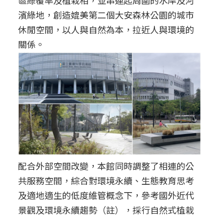
區綠覆率及植栽相，並串連起周圍的水岸及河
濱綠地，創造媲美第二個大安森林公園的城市
休閒空間，以人與自然為本，拉近人與環境的
關係。
配合外部空間改變，本館同時調整了相連的公
共服務空間，綜合對環境永續、生態教育思考
及適地適生的低度維管概念下，參考國外近代
景觀及環境永續趨勢（註），採行自然式植栽