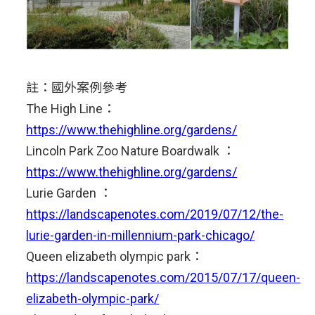
註：國外案例參考
The High Line：
https://www.thehighline.org/gardens/
Lincoln Park Zoo Nature Boardwalk ：
https://www.thehighline.org/gardens/
Lurie Garden ：
https://landscapenotes.com/2019/07/12/the-
lurie-garden-in-millennium-park-chicago/
Queen elizabeth olympic park：
https://landscapenotes.com/2015/07/17/queen-
elizabeth-olympic-park/