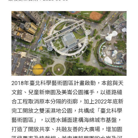
2018年臺北科學藝術園區計畫啟動，本館與天
文館、兒童新樂園及美崙公園攜手，以道路縫
合工程取消原本分隔的街廓，加上2022年底新
完工開放之雙溪濕地公園，共構成「臺北科學
藝術園區」，以透水鋪面建構海綿城市基盤，
打造了開放共享、共融友善的大廣場，增加園