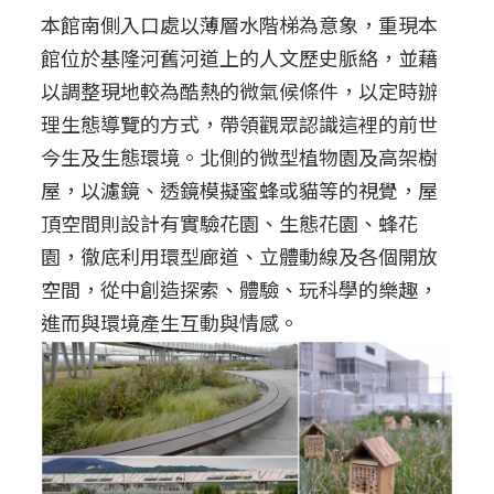
本館南側入口處以薄層水階梯為意象，重現本
館位於基隆河舊河道上的人文歷史脈絡，並藉
以調整現地較為酷熱的微氣候條件，以定時辦
理生態導覽的方式，帶領觀眾認識這裡的前世
今生及生態環境。北側的微型植物園及高架樹
屋，以濾鏡、透鏡模擬蜜蜂或貓等的視覺，屋
頂空間則設計有實驗花園、生態花園、蜂花
園，徹底利用環型廊道、立體動線及各個開放
空間，從中創造探索、體驗、玩科學的樂趣，
進而與環境產生互動與情感。