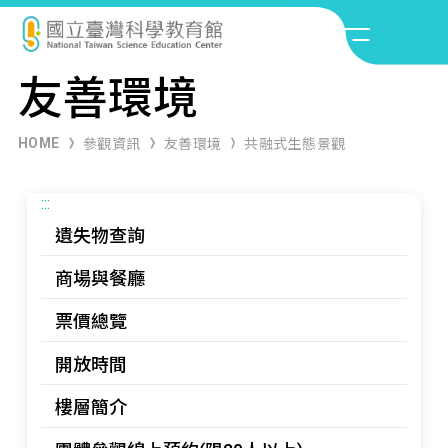
友善環境
HOME
參觀資訊
友善環境
共融式生態景觀
:::
遺失物查詢
商場與餐廳
票價總覽
開放時間
樓層簡介