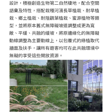
設計，積極創造生物第二自然棲地，配合空間
語彙及特性，搭配栽種河濱長草植栽、耐旱植
栽、鄉土植栽、耐陰觀葉植栽、蜜源植物等類
型，並將原本舊式無障礙坡道調整成更為寬
敞、平緩、共融的緩坡，將原邊緣化的無障礙
動線調整為主要動線上，以包覆式的綠植取代
牆面及扶手，讓所有遊客均可在此共融環境中
無礙的享受這些開放資源。