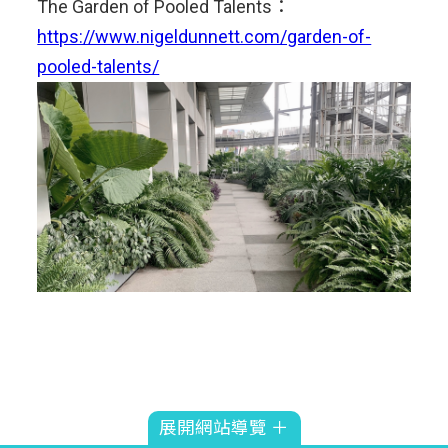
The Garden of Pooled Talents：
https://www.nigeldunnett.com/garden-of-
pooled-talents/
展開網站導覽 ＋