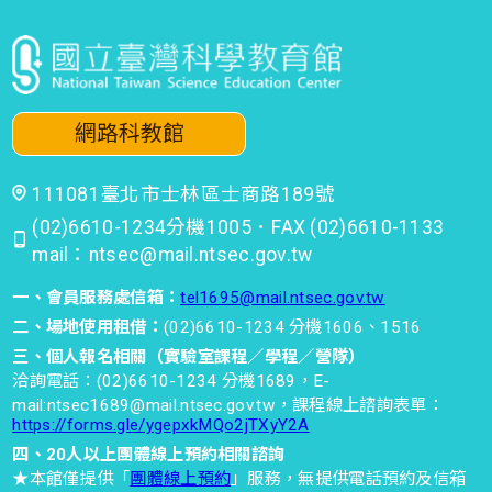
網路科教館
111081臺北市士林區士商路189號
(02)6610-1234分機1005．FAX (02)6610-1133
mail：ntsec@mail.ntsec.gov.tw
一、會員服務處信箱：
tel1695@mail.ntsec.gov.tw
二、場地使用租借：
(02)6610-1234 分機1606、1516
三、個人報名相關（實驗室課程／學程／營隊）
洽詢電話：(02)6610-1234 分機1689，E-
mail:ntsec1689@mail.ntsec.gov.tw，課程線上諮詢表單：
https://forms.gle/ygepxkMQo2jTXyY2A
四、20人以上團體線上預約相關諮詢
★本館僅提供「
團體線上預約
」服務，無提供電話預約及信箱