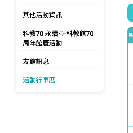
:::
其他活動資訊
科教70 永續♾️-科教館70
周年館慶活動
友館訊息
活動行事曆