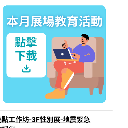
亮點工作坊-3F性別展-地震緊急