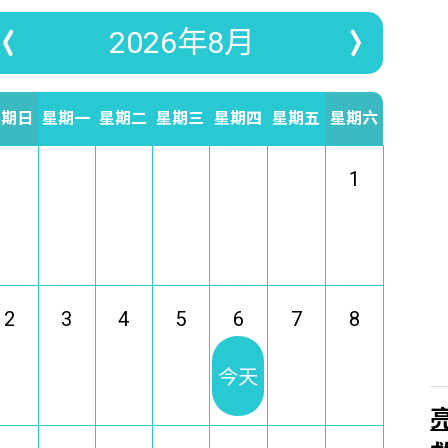
2026年8月
星期日
星期一
星期二
星期三
星期四
星期五
星期六
1
2
3
4
5
6
7
8
今天