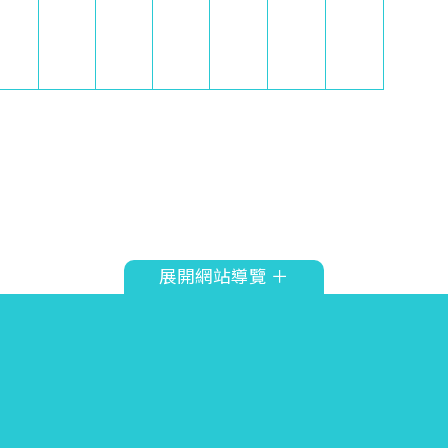
20
時間
展開網站導覽 ＋
20
時間