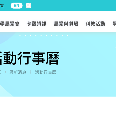
覽
開啟搜尋
科學展覽會
參觀資訊
展覽與劇場
科教活動
活動行事曆
E
最新消息
活動行事曆