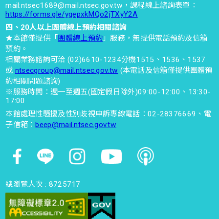
mail:ntsec1689@mail.ntsec.gov.tw，課程線上諮詢表單：
https://forms.gle/ygepxkMQo2jTXyY2A
四、20人以上團體線上預約相關諮詢
★本館僅提供「
團體線上預約
」服務，無提供電話預約及信箱
預約。
相關業務諮詢可洽 (02)6610-1234分機1515、1536、1537
或
ntsecgroup@mail.ntsec.gov.tw
(本電話及信箱僅提供團體預
約相關問題諮詢)
※服務時間：週一至週五(國定假日除外)09:00-12:00、13:30-
17:00
本館處理性騷擾及性別歧視申訴專線電話：02-28376669、電
子信箱：
beep@mail.ntsec.gov.tw
總瀏覽人次 :
8725717