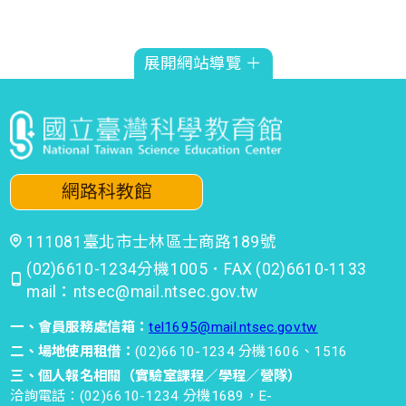
展開網站導覽 ＋
網路科教館
111081臺北市士林區士商路189號
(02)6610-1234分機1005．FAX (02)6610-1133
mail：ntsec@mail.ntsec.gov.tw
一、會員服務處信箱：
tel1695@mail.ntsec.gov.tw
二、場地使用租借：
(02)6610-1234 分機1606、1516
三、個人報名相關（實驗室課程／學程／營隊）
洽詢電話：(02)6610-1234 分機1689，E-