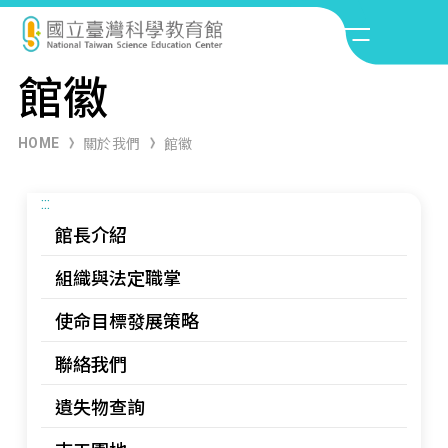
館徽
HOME
關於我們
館徽
:::
館長介紹
組織與法定職掌
使命目標發展策略
聯絡我們
遺失物查詢