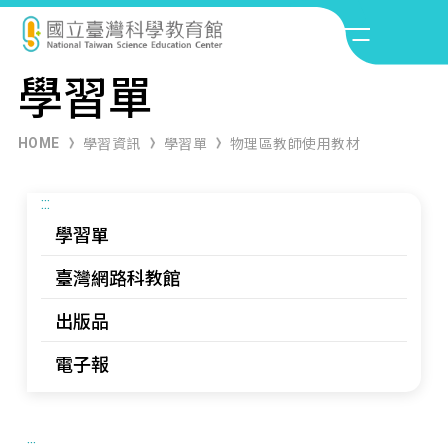
學習單
HOME
學習資訊
學習單
物理區教師使用教材
:::
學習單
臺灣網路科教館
出版品
電子報
:::