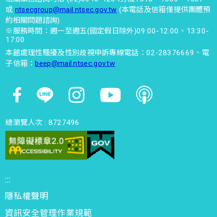
或
ntsecgroup@mail.ntsec.gov.tw
(本電話及信箱僅提供團體預
約相關問題諮詢)
※服務時間：週一至週五(國定假日除外)09:00-12:00、13:30-
17:00
本館處理性騷擾及性別歧視申訴專線電話：02-28376669、電
子信箱：
beep@mail.ntsec.gov.tw
總瀏覽人次 :
8727496
:::
隱私權聲明
資訊安全管理作業規範