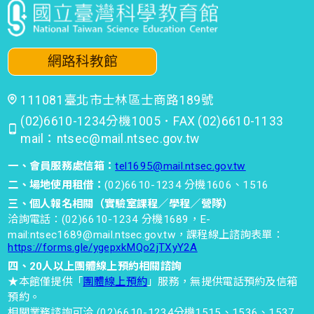
網路科教館
111081臺北市士林區士商路189號
(02)6610-1234分機1005．FAX (02)6610-1133
mail：ntsec@mail.ntsec.gov.tw
一、會員服務處信箱：
tel1695@mail.ntsec.gov.tw
二、場地使用租借：
(02)6610-1234 分機1606、1516
三、個人報名相關（實驗室課程／學程／營隊）
洽詢電話：(02)6610-1234 分機1689，E-
mail:ntsec1689@mail.ntsec.gov.tw，課程線上諮詢表單：
https://forms.gle/ygepxkMQo2jTXyY2A
四、20人以上團體線上預約相關諮詢
★本館僅提供「
團體線上預約
」服務，無提供電話預約及信箱
預約。
相關業務諮詢可洽 (02)6610-1234分機1515、1536、1537