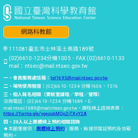
網路科教館
111081臺北市士林區士商路189號
(02)6610-1234分機1005．FAX (02)6610-1133
mail：ntsec@mail.ntsec.gov.tw
一、會員服務處信箱：
tel1695@mail.ntsec.gov.tw
二、場地使用租借：
(02)6610-1234 分機1606、1516
三、個人報名相關（實驗室課程／學程／營隊）
洽詢電話：(02)6610-1234 分機1689，E-
mail:ntsec1689@mail.ntsec.gov.tw，課程線上諮詢表單：
https://forms.gle/ygepxkMQo2jTXyY2A
四、20人以上團體線上預約相關諮詢
★本館僅提供「
團體線上預約
」服務，無提供電話預約及信箱
預約。