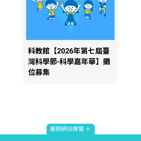
科教館【2026年第七屆臺
灣科學節-科學嘉年華】攤
位募集
展開網站導覽 ＋