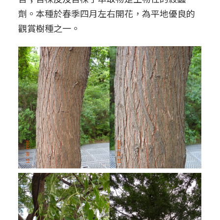
劑。本種於春季四月左右開花，為平地優良的
觀賞樹種之一。