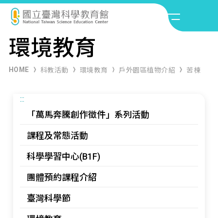
環境教育
HOME
科教活動
環境教育
戶外園區植物介紹
苦楝
:::
「萬馬奔騰創作徵件」系列活動
課程及常態活動
科學學習中心(B1F)
團體預約課程介紹
臺灣科學節