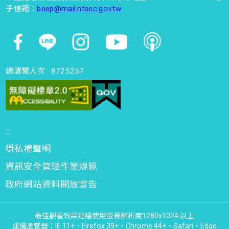
子信箱：
beep@mail.ntsec.gov.tw
總瀏覽人次 :
8725257
:::
隱私權聲明
資訊安全管理作業規範
政府網站資料開放宣告
最佳觀看效果建議使用螢幕解析度1280x1024 以上
建議瀏覽器：IE 11+、Firefox 39+、Chrome 44+、Safari、Edge