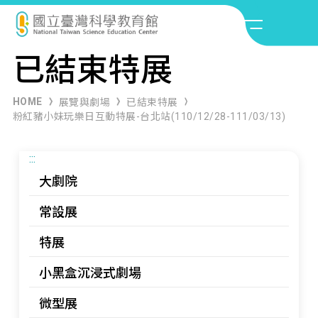
已結束特展
HOME
展覽與劇場
已結束特展
粉紅豬小妹玩樂日互動特展-台北站(110/12/28-111/03/13)
:::
大劇院
常設展
特展
小黑盒沉浸式劇場
微型展