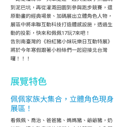
到泥巴坑，再從灌溉田園到參與跑步競賽，還
原動畫的經典場景、加碼展出立體角色人物，
展區中將串聯互動科技打造體感設施，透過生
動的投影，快來和佩佩17玩7來吧！
告別南臺灣的《粉紅豬小妹玩樂日互動特展》
將於今年寒假跟著小粉絲們一起迎接北台灣
囉！！！
展覽特色
佩佩家族大集合，立體角色現身
展區！
看佩佩、喬治、爸爸豬、媽媽豬、爺爺豬，奶