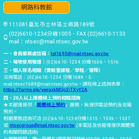
網路科教館
111081臺北市士林區士商路189號
(02)6610-1234分機1005．FAX (02)6610-1133
mail：ntsec@mail.ntsec.gov.tw
一、會員服務處信箱：
tel1695@mail.ntsec.gov.tw
二、場地使用租借：
(02)6610-1234 分機1606、1516
三、個人報名相關（實驗室課程／學程／營隊）
洽詢電話：(02)6610-1234 分機1689，E-
mail:ntsec1689@mail.ntsec.gov.tw，課程線上諮詢表單：
https://forms.gle/ygepxkMQo2jTXyY2A
四、20人以上團體線上預約相關諮詢
★本館僅提供「
團體線上預約
」服務，無提供電話預約及信箱
預約。
相關業務諮詢可洽 (02)6610-1234分機1515、1536、1537
或
ntsecgroup@mail.ntsec.gov.tw
(本電話及信箱僅提供團體預
約相關問題諮詢)