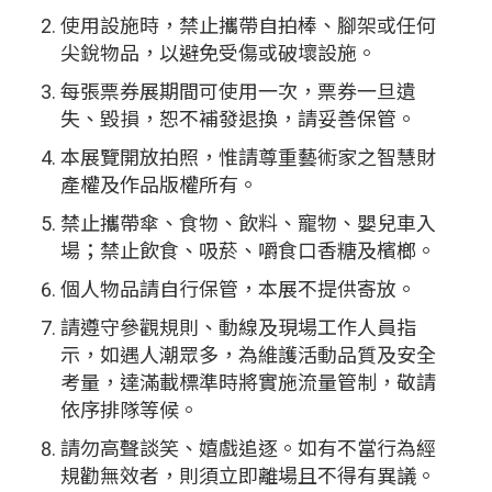
使用設施時，禁止攜帶自拍棒、腳架或任何
尖銳物品，以避免受傷或破壞設施。
每張票券展期間可使用一次，票券一旦遺
失、毀損，恕不補發退換，請妥善保管。
本展覽開放拍照，惟請尊重藝術家之智慧財
產權及作品版權所有。
禁止攜帶傘、食物、飲料、寵物、嬰兒車入
場；禁止飲食、吸菸、嚼食口香糖及檳榔。
個人物品請自行保管，本展不提供寄放。
請遵守參觀規則、動線及現場工作人員指
示，如遇人潮眾多，為維護活動品質及安全
考量，達滿載標準時將實施流量管制，敬請
依序排隊等候。
請勿高聲談笑、嬉戲追逐。如有不當行為經
規勸無效者，則須立即離場且不得有異議。