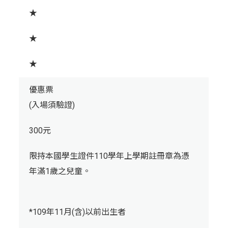
★
★
★
優惠票
(入場須驗證)
300元
限持本國學生證件110學年上學期註冊章為憑
年滿1歲之兒童。
*109年11月(含)以前出生者