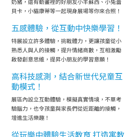
奶豬，還有動畫裡的好朋友小羊蘇西、小兔蕾
貝卡，小貓康蒂等一起現身展場等你來合照！
五感體驗，從互動中快樂學習！
特展設立許多體驗，挑戰體力，更讓孩童從小
熟悉人與人的接觸，提升情緒商數，互相激勵
啟發創意思維，提昇小朋友的學習意願！
高科技感測，結合新世代兒童互
動模式！
展區內設立互動體驗，模擬真實情境，不單考
驗腦力，也令孩童與家長們從近距離的接觸，
增進生活樂趣！
從玩樂中體驗生活教育 打造寓教