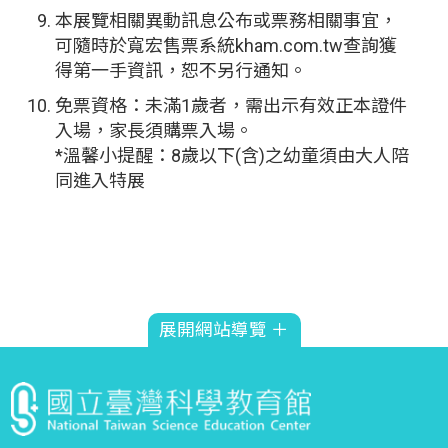
本展覽相關異動訊息公布或票務相關事宜，
可隨時於寬宏售票系統kham.com.tw查詢獲
得第一手資訊，恕不另行通知。
免票資格：未滿1歲者，需出示有效正本證件
入場，家長須購票入場。
*溫馨小提醒：8歲以下(含)之幼童須由大人陪
同進入特展
展開網站導覽 ＋