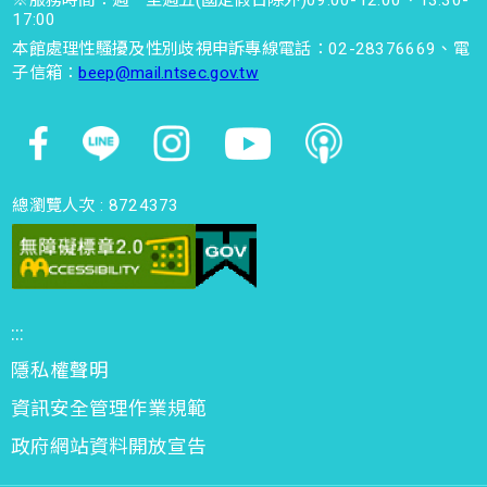
※服務時間：週一至週五(國定假日除外)09:00-12:00、13:30-
17:00
本館處理性騷擾及性別歧視申訴專線電話：02-28376669、電
子信箱：
beep@mail.ntsec.gov.tw
總瀏覽人次 :
8724373
:::
隱私權聲明
資訊安全管理作業規範
政府網站資料開放宣告