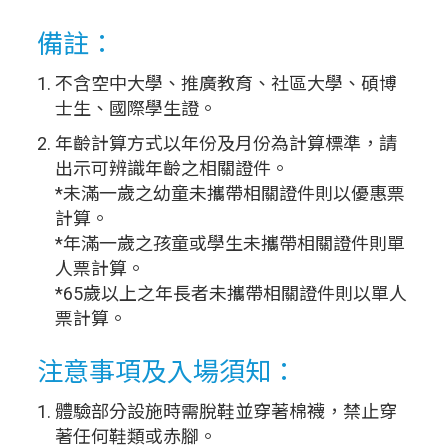
備註：
不含空中大學、推廣教育、社區大學、碩博
士生、國際學生證。
年齡計算方式以年份及月份為計算標準，請
出示可辨識年齡之相關證件。
*未滿一歲之幼童未攜帶相關證件則以優惠票
計算。
*年滿一歲之孩童或學生未攜帶相關證件則單
人票計算。
*65歲以上之年長者未攜帶相關證件則以單人
票計算。
注意事項及入場須知：
體驗部分設施時需脫鞋並穿著棉襪，禁止穿
著任何鞋類或赤腳。