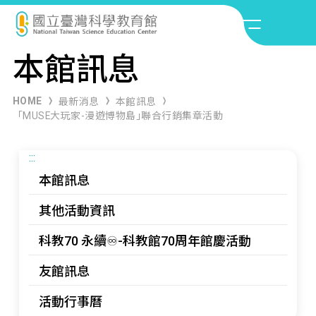
本館訊息
HOME
最新消息
本館訊息
「MUSE大玩家-漫遊博物島｣聯合行銷集章活動
:::
本館訊息
其他活動資訊
科教70 永續♾️-科教館70周年館慶活動
友館訊息
活動行事曆