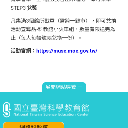
STEP3
兌獎
凡集滿3個館所戳章（需跨一縣市），即可兌換
活動宣導品-科教館小火車組，數量有限送完為
止（每人每帳號限兌換一份）。
活動官網：
https://muse.moe.gov.tw/
展開網站導覽 ＋
網路科教館