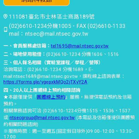
111081臺北市士林區士商路189號
(02)6610-1234分機1005．FAX (02)6610-1133
mail：ntsec@mail.ntsec.gov.tw
一、會員服務處信箱：
tel1695@mail.ntsec.gov.tw
二、場地使用租借：
(02)6610-1234 分機1606、1516
三、個人報名相關（實驗室課程／學程／營隊）
洽詢電話：(02)6610-1234 分機1689，E-
mail:ntsec1689@mail.ntsec.gov.tw，課程線上諮詢表單：
https://forms.gle/ygepxkMQo2jTXyY2A
四、20人以上團體線上預約相關諮詢
★本館僅提供「
團體線上預約
」服務，無提供電話預約及信箱
預約。
相關業務諮詢可洽 (02)6610-1234分機1515、1536、1537
或
ntsecgroup@mail.ntsec.gov.tw
(本電話及信箱僅提供團體預
約相關問題諮詢)
※服務時間：週一至週五(國定假日除外)09:00-12:00、13:30-
17:00