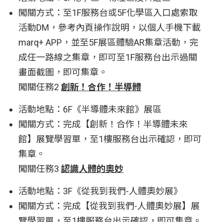
闖關方式：至1F服務台或5F化學區入口處索取
活動DM，參考內頁操作說明，以個人手機下載
marq+ APP，並至5F展區體驗AR集章活動，完
成任一路線之集章，即可至1F服務台出示過關
畫面截圖，即可集章。
闖關任務2
創新！合作！半導體
活動地點：6F《半導體未來館》展區
闖關方式：完成【創新！合作！半導體未來
館】展覽學習單，至1樓服務台出示確認，即可
集章。
闖關任務3
認識人體的奧妙
活動地點：3F《從我到我們-人體奧妙展》
闖關方式：完成【從我到我們-人體奧妙展】展
覽學習單，至1樓服務台出示確認，即可集章。