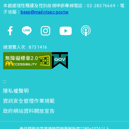
本館處理性騷擾及性別歧視申訴專線電話：02-28376669、電
子信箱：
beep@mail.ntsec.gov.tw
總瀏覽人次 :
8731416
:::
隱私權聲明
資訊安全管理作業規範
政府網站資料開放宣告
最佳觀看效果建議使用螢幕解析度1280x1024 以上