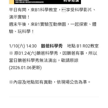
平日有閑，來B1科學教室，享受科學影片、
演示實驗！
週末午後，來B1實驗互動樂園，一起探索、體
驗、玩科學！
1/10(六) 14:30
鵝爸科學秀
地點 B1 R02教室
※ 原01.24(六)鵝爸科學秀，因鵝爸有事，所以
當日鵝爸科學秀無法演出，敬請原諒
(2026.01.06更新)
※內容及地點如有異動，依現場公告為準。