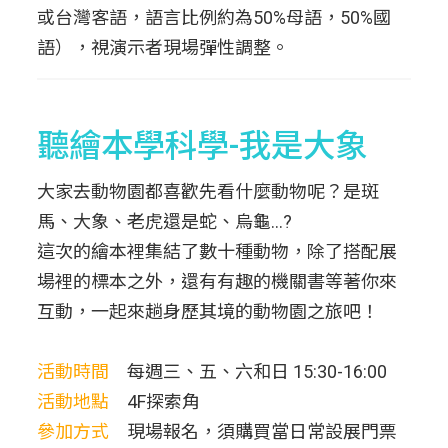
或台灣客語，語言比例約為50%母語，50%國
語），視演示者現場彈性調整。
聽繪本學科學-我是大象
大家去動物園都喜歡先看什麼動物呢？是斑
馬、大象、老虎還是蛇、烏龜...?
這次的繪本裡集結了數十種動物，除了搭配展
場裡的標本之外，還有有趣的機關書等著你來
互動，一起來趟身歷其境的動物園之旅吧！
活動時間
每週三、五、六和日 15:30-16:00
活動地點
4F探索角
參加方式
現場報名，須購買當日常設展門票