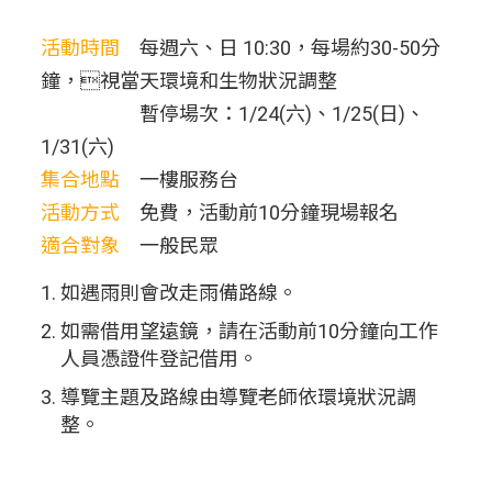
活動時間
每週六、日 10:30，每場約30-50分
鐘，視當天環境和生物狀況調整
暫停場次：1/24(六)、1/25(日)、
1/31(六)
集合地點
一樓服務台
活動方式
免費，活動前10分鐘現場報名
適合對象
一般民眾
如遇雨則會改走雨備路線。
如需借用望遠鏡，請在活動前10分鐘向工作
人員憑證件登記借用。
導覽主題及路線由導覽老師依環境狀況調
整。