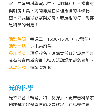
室！在這場科學演示中，我們將利用日常食材
與廚房工具，揭開隱藏在料理背後的科學秘
密。只要懂得觀察與好奇，廚房裡的每一刻都
是科學的開始！
活動時間
每週三，15:00-15:30（1/7暫停）
活動地點
5F未來廚房
參加辦法
現場報名，須購買當日常設展門票
或有效賽恩斯會員卡進入活動場地報名參加。
活動名額
每場次20位
光的科學
光不只會「轉彎」和「反彈」，更帶著科學家
們跨越了好幾百年的探索旅程！在科學演示