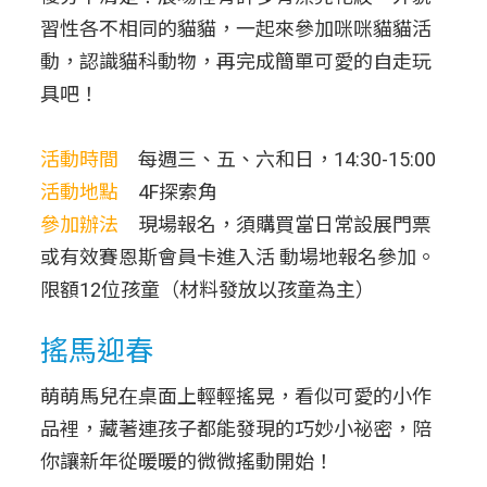
習性各不相同的貓貓，一起來參加咪咪貓貓活
動，認識貓科動物，再完成簡單可愛的自走玩
具吧！
活動時間
每週三、五、六和日，14:30-15:00
活動地點
4F探索角
參加辦法
現場報名，須購買當日常設展門票
或有效賽恩斯會員卡進入活 動場地報名參加。
限額12位孩童（材料發放以孩童為主）
搖馬迎春
萌萌馬兒在桌面上輕輕搖晃，看似可愛的小作
品裡，藏著連孩子都能發現的巧妙小祕密，陪
你讓新年從暖暖的微微搖動開始！