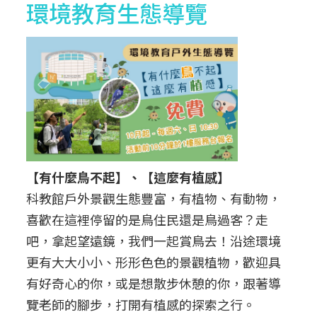
環境教育生態導覽
【有什麼鳥不起】、【這麼有植感】
科教館戶外景觀生態豐富，有植物、有動物，
喜歡在這裡停留的是鳥住民還是鳥過客？走
吧，拿起望遠鏡，我們一起賞鳥去！沿途環境
更有大大小小、形形色色的景觀植物，歡迎具
有好奇心的你，或是想散步休憩的你，跟著導
覽老師的腳步，打開有植感的探索之行。