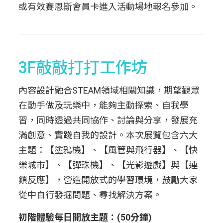
或有效賽恩斯會員卡進入活動場地報名參加。
3F敲敲打打工作坊
內容設計融合STEAM領域相關知識，期望觀眾
在動手做及玩樂中，能夠主動探索、自我學
習，同時透過共同協作、討論與分享，發展充
滿創意、實踐自我的設計。本次展覽包含六大
主題：【塗鴉機】、【風管與飛行器】、【快
樂城市】、【彈珠機】、【光影遊戲】與【連
鎖反應】，營造開放式的學習環境，鼓勵大家
從中自行發掘問題、尋找解決方案。
初階體驗每日開放主題：(50分鐘)