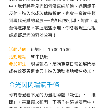
中，我們將看見光如何沿直線前進、遇到鏡子
反射、進入水或玻璃時折射，也會一窺從牛頓
到現代光纖的發展——光如何被引導、彎曲，甚
至傳遞訊息。掌握這些原理，你會發現生活裡
處處都是光的奇妙故事！
活動時間
每週四，15:00-15:30
活動地點
5F牛頓廳
參加辦法
現場報名，須購買當日常設展門票
或有效賽恩斯會員卡進入活動場地報名參加。
金光閃閃瑞氣千條
你有看過看不見的力量把物體「吸住」、「推
開」，甚至讓火花閃一下嗎？在這場演示中，