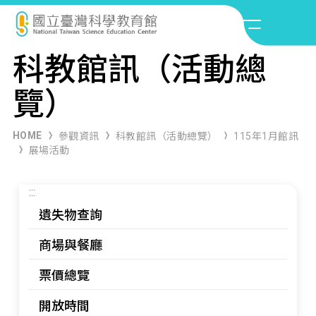
科教館訊（活動總
覽）
HOME
參觀資訊
科教館訊（活動總覽）
115年1月館訊
展場活動
:::
遺失物查詢
商場與餐廳
票價總覽
開放時間