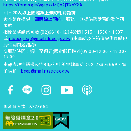
https://forms.gle/ygepxkMQo2jTXyY2A
四、20人以上團體線上預約相關諮詢
★本館僅提供「
團體線上預約
」服務，無提供電話預約及信箱
預約。
相關業務諮詢可洽 (02)6610-1234分機1515、1536、1537
或
ntsecgroup@mail.ntsec.gov.tw
(本電話及信箱僅提供團體預
約相關問題諮詢)
※服務時間：週一至週五(國定假日除外)09:00-12:00、13:30-
17:00
本館處理性騷擾及性別歧視申訴專線電話：02-28376669、電
子信箱：
beep@mail.ntsec.gov.tw
總瀏覽人次 :
8723654