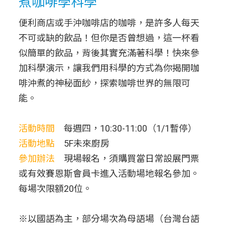
煮咖啡學科學
便利商店或手沖咖啡店的咖啡，是許多人每天
不可或缺的飲品！但你是否曾想過，這一杯看
似簡單的飲品，背後其實充滿著科學！快來參
加科學演示，讓我們用科學的方式為你揭開咖
啡沖煮的神秘面紗，探索咖啡世界的無限可
能。
活動時間
每週四，10:30-11:00（1/1暫停）
活動地點
5F未來廚房
參加辦法
現場報名，須購買當日常設展門票
或有效賽恩斯會員卡進入活動場地報名參加。
每場次限額20位。
※以國語為主，部分場次為母語場（台灣台語