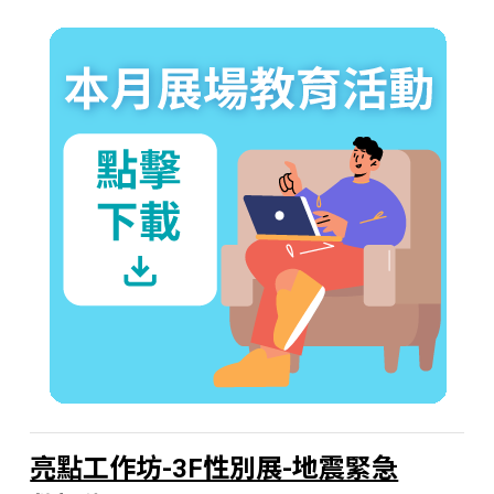
亮點工作坊-3F性別展-地震緊急