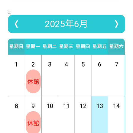
:::
2025年6月
星期日
星期一
星期二
星期三
星期四
星期五
星期六
1
2
3
4
5
6
7
休館
8
9
10
11
12
13
14
休館