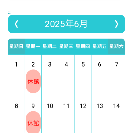
:::
2025年6月
星期日
星期一
星期二
星期三
星期四
星期五
星期六
1
2
3
4
5
6
7
休館
8
9
10
11
12
13
14
休館