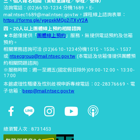
三、個人報名相關（實驗室課程／學程／營隊）
洽詢電話：(02)6610-1234 分機1689，E-
mail:ntsec1689@mail.ntsec.gov.tw，課程線上諮詢表單：
https://forms.gle/ygepxkMQo2jTXyY2A
四、20人以上團體線上預約相關諮詢
★本館僅提供「
團體線上預約
」服務，無提供電話預約及信箱
預約。
相關業務諮詢可洽 (02)6610-1234分機1515、1536、1537
或
ntsecgroup@mail.ntsec.gov.tw
(本電話及信箱僅提供團體預
約相關問題諮詢)
※服務時間：週一至週五(國定假日除外)09:00-12:00、13:30-
17:00
本館處理性騷擾及性別歧視申訴專線電話：02-28376669、電
子信箱：
beep@mail.ntsec.gov.tw
總瀏覽人次 :
8731453