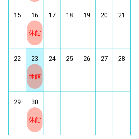
15
16
17
18
19
20
21
休館
22
23
24
25
26
27
28
休館
29
30
休館