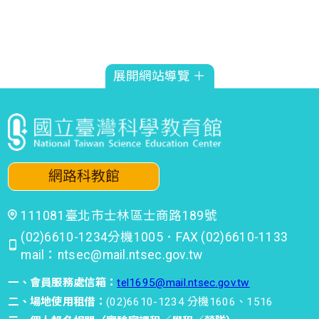
展開網站導覽 ＋
網路科教館
111081臺北市士林區士商路189號
(02)6610-1234分機1005．FAX (02)6610-1133
mail：ntsec@mail.ntsec.gov.tw
一、會員服務處信箱：
tel1695@mail.ntsec.gov.tw
二、場地使用租借：
(02)6610-1234 分機1606、1516