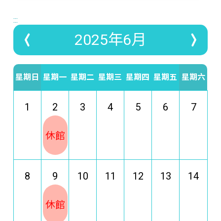
:::
2025年6月
星期日
星期一
星期二
星期三
星期四
星期五
星期六
1
2
3
4
5
6
7
休館
8
9
10
11
12
13
14
休館