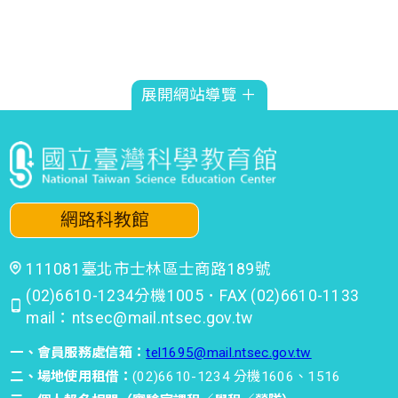
展開網站導覽 ＋
網路科教館
111081臺北市士林區士商路189號
(02)6610-1234分機1005．FAX (02)6610-1133
mail：ntsec@mail.ntsec.gov.tw
一、會員服務處信箱：
tel1695@mail.ntsec.gov.tw
二、場地使用租借：
(02)6610-1234 分機1606、1516