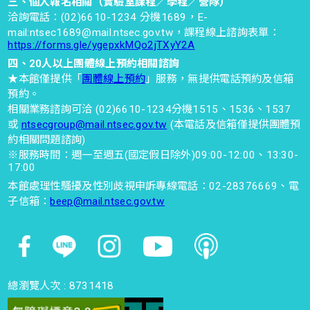
三、個人報名相關（實驗室課程／學程／營隊）
洽詢電話：(02)6610-1234 分機1689，E-
mail:ntsec1689@mail.ntsec.gov.tw，課程線上諮詢表單：
https://forms.gle/ygepxkMQo2jTXyY2A
四、20人以上團體線上預約相關諮詢
★本館僅提供「
團體線上預約
」服務，無提供電話預約及信箱
預約。
相關業務諮詢可洽 (02)6610-1234分機1515、1536、1537
或
ntsecgroup@mail.ntsec.gov.tw
(本電話及信箱僅提供團體預
約相關問題諮詢)
※服務時間：週一至週五(國定假日除外)09:00-12:00、13:30-
17:00
本館處理性騷擾及性別歧視申訴專線電話：02-28376669、電
子信箱：
beep@mail.ntsec.gov.tw
總瀏覽人次 :
8731418