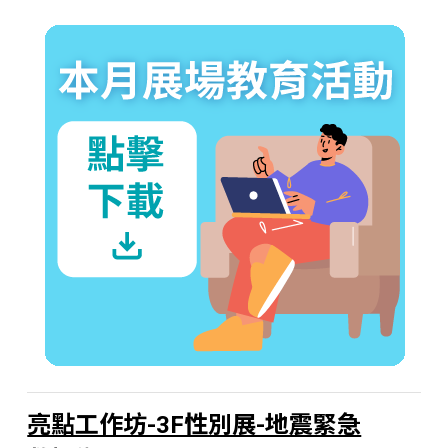
亮點工作坊-3F性別展-地震緊急