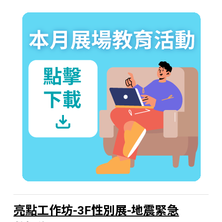
亮點工作坊-3F性別展-地震緊急